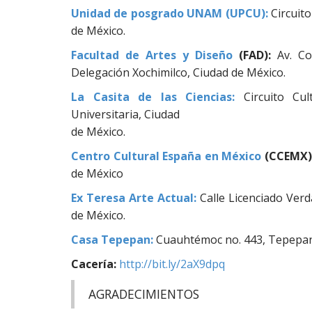
Unidad de posgrado UNAM (UPCU):
Circuito
de México.
Facultad de Artes y Diseño
(FAD):
Av. Con
Delegación Xochimilco, Ciudad de México.
La Casita de las Ciencias:
Circuito Cul
Universitaria, Ciudad
de México.
Centro Cultural España en México
(CCEMX)
de México
Ex Teresa Arte Actual:
Calle Licenciado Ver
de México.
Casa Tepepan:
Cuauhtémoc no. 443, Tepepan,
Cacería:
http://bit.ly/2aX9dpq
AGRADECIMIENTOS