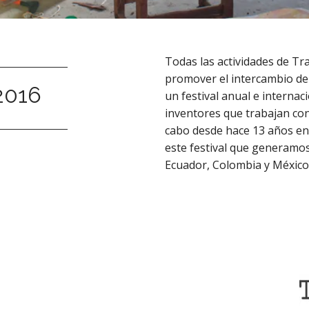
Todas las actividades de Tr
promover el intercambio de s
 2016
un festival anual e internac
inventores que trabajan con 
cabo desde hace 13 años en
este festival que generamos
Ecuador, Colombia y México