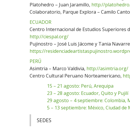
Platohedro – Juan Jaramillo,
http://platohedro
Colaboratorio, Parque Explora – Camilo Canto
ECUADOR
Centro Internacional de Estudios Superiores 
http://ciespal.org/
Pujinostro – José Luis Jácome y Tania Navarre
https://residenciadeartistaspujinostro.wordp
PERÚ
Asimtria – Marco Valdivia,
http://asimtria.org/
Centro Cultural Peruano Norteamericano,
htt
15 – 21 agosto: Perú, Arequipa
23 – 28 agosto: Ecuador, Quito y Pujilí
29 agosto – 4 septiembre: Colombia, 
5 – 13 septiembre: México, Ciudad de 
SEDES