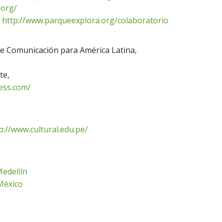
.org/
http://www.parqueexplora.org/colaboratorio
de Comunicación para América Latina,
te,
ress.com/
p://www.cultural.edu.pe/
Medellín
México